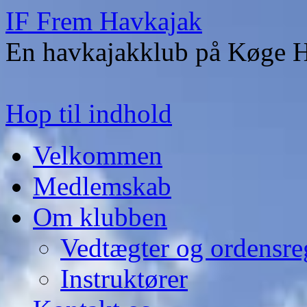
IF Frem Havkajak
En havkajakklub på Køge 
Hop til indhold
Velkommen
Medlemskab
Om klubben
Vedtægter og ordensre
Instruktører