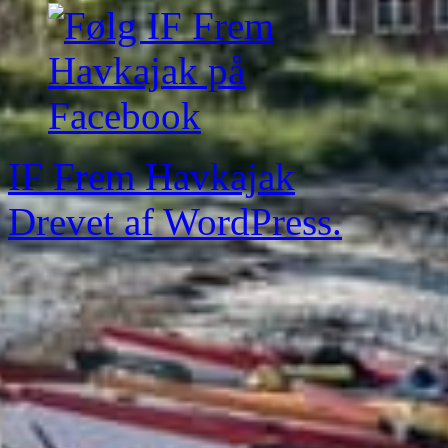
IF Frem Havkajak
Drevet af WordPress.