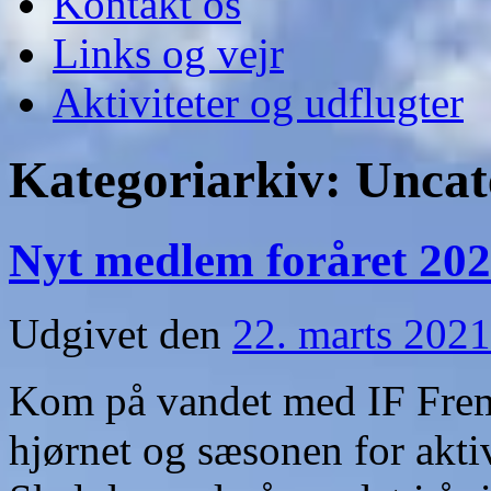
Kontakt os
Links og vejr
Aktiviteter og udflugter
Kategoriarkiv:
Uncat
Nyt medlem foråret 20
Udgivet den
22. marts 2021
Kom på vandet med IF Frem
hjørnet og sæsonen for aktiv